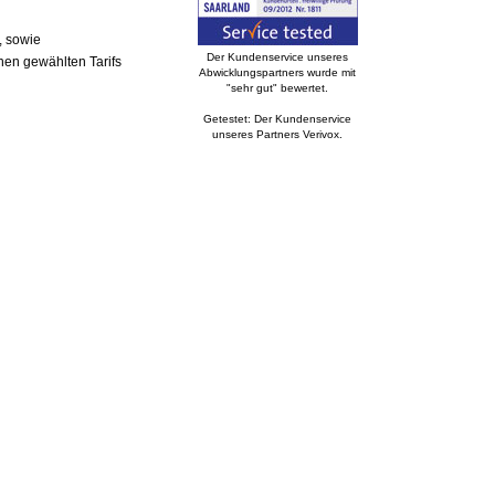
, sowie
Der Kundenservice unseres
nen gewählten Tarifs
Abwicklungspartners wurde mit
"sehr gut" bewertet.
Getestet: Der Kundenservice
unseres Partners Verivox.