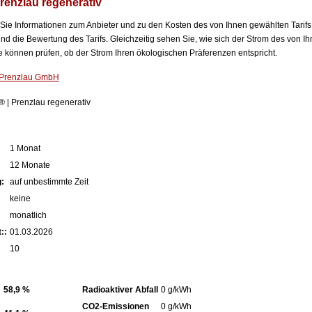
renzlau regenerativ
n Sie Informationen zum Anbieter und zu den Kosten des von Ihnen gewählten Tarifs
nd die Bewertung des Tarifs. Gleichzeitig sehen Sie, wie sich der Strom des von Ih
können prüfen, ob der Strom Ihren ökologischen Präferenzen entspricht.
 Prenzlau GmbH
 | Prenzlau regenerativ
1 Monat
12 Monate
:
auf unbestimmte Zeit
keine
monatlich
::
01.03.2026
10
58,9 %
Radioaktiver Abfall
0 g/kWh
CO2-Emissionen
0 g/kWh