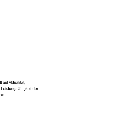
auf Aktualität,
 Leistungsfähigkeit der
ox.