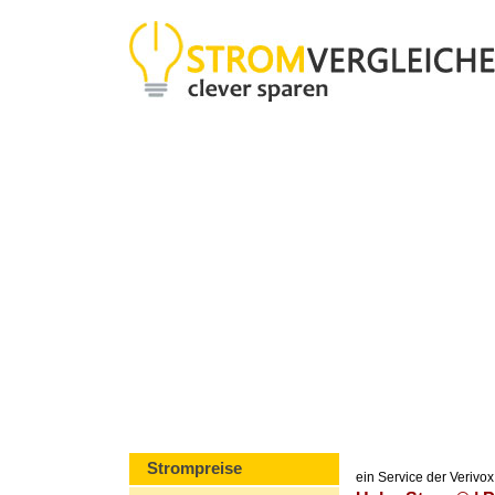
Strompreise
ein Service der Veriv