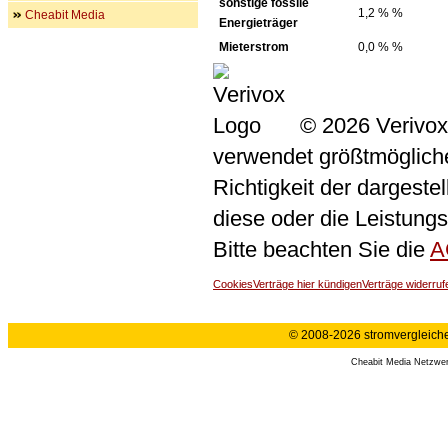
sonstige fossile
1,2 % %
Cheabit Media
Energieträger
Mieterstrom
0,0 % %
© 2026 Verivox
verwendet größtmögliche 
Richtigkeit der dargeste
diese oder die Leistungs
Bitte beachten Sie die
A
Cookies
Verträge hier kündigen
Verträge widerruf
© 2008-2026 stromvergleiche.
Cheabit Media Netzwe