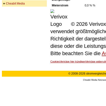
Cheabit Media
Mieterstrom
0,0 % %
© 2026 Verivox
verwendet größtmögliche 
Richtigkeit der dargeste
diese oder die Leistungs
Bitte beachten Sie die
A
Cookies
Verträge hier kündigen
Verträge widerruf
© 2008-2026 stromvergleiche.
Cheabit Media Netzwe