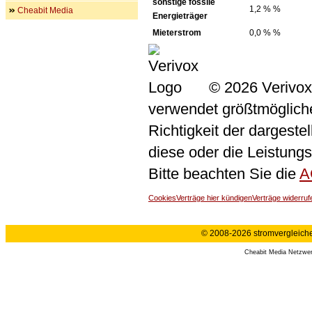
sonstige fossile
1,2 % %
Cheabit Media
Energieträger
Mieterstrom
0,0 % %
© 2026 Verivox
verwendet größtmögliche 
Richtigkeit der dargeste
diese oder die Leistungs
Bitte beachten Sie die
A
Cookies
Verträge hier kündigen
Verträge widerruf
© 2008-2026 stromvergleiche.
Cheabit Media Netzwe