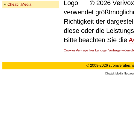
© 2026 Verivox
Cheabit Media
verwendet größtmögliche 
Richtigkeit der dargeste
diese oder die Leistungs
Bitte beachten Sie die
A
Cookies
Verträge hier kündigen
Verträge widerruf
© 2008-2026 stromvergleiche.
Cheabit Media Netzwe