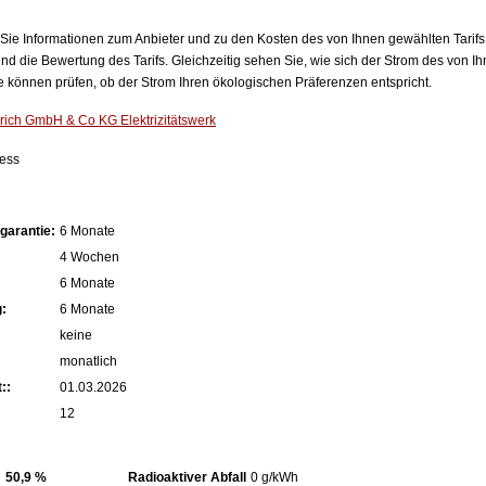
n Sie Informationen zum Anbieter und zu den Kosten des von Ihnen gewählten Tarifs
nd die Bewertung des Tarifs. Gleichzeitig sehen Sie, wie sich der Strom des von Ih
können prüfen, ob der Strom Ihren ökologischen Präferenzen entspricht.
rich GmbH & Co KG Elektrizitätswerk
ness
garantie:
6 Monate
4 Wochen
6 Monate
:
6 Monate
keine
monatlich
::
01.03.2026
12
50,9 %
Radioaktiver Abfall
0 g/kWh