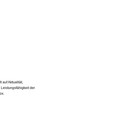
auf Aktualität,
 Leistungsfähigkeit der
ox.