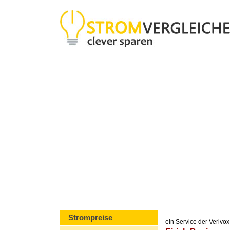
Strompreise
ein Service der Veriv