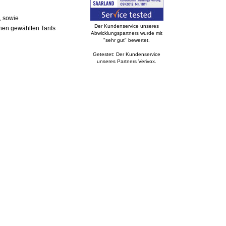
, sowie
Der Kundenservice unseres
nen gewählten Tarifs
Abwicklungspartners wurde mit
"sehr gut" bewertet.
Getestet: Der Kundenservice
unseres Partners Verivox.