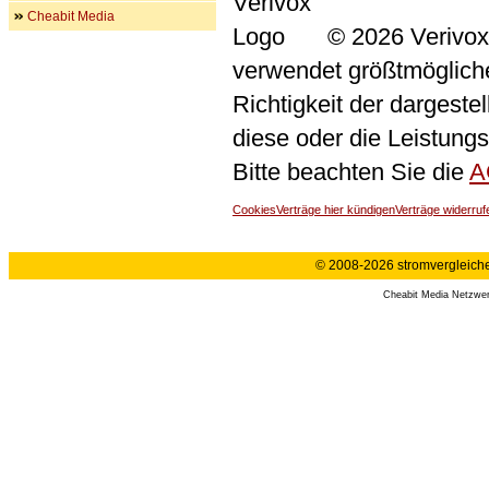
Cheabit Media
© 2026 Verivox
verwendet größtmögliche 
Richtigkeit der dargeste
diese oder die Leistungs
Bitte beachten Sie die
A
Cookies
Verträge hier kündigen
Verträge widerruf
© 2008-2026 stromvergleiche.
Cheabit Media Netzwe