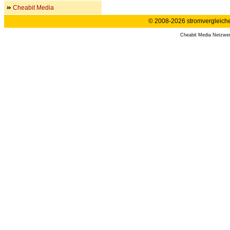
Cheabit Media
© 2008-2026 stromvergleiche.
Cheabit Media Netzwe