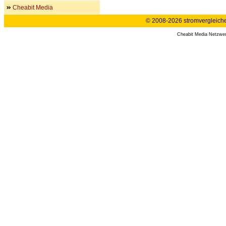
Cheabit Media
© 2008-2026 stromvergleiche.
Cheabit Media Netzwe