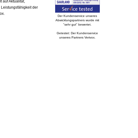
auf Aktualität,
 Leistungsfähigkeit der
ox.
Der Kundenservice unseres
Abwicklungspartners wurde mit
"sehr gut" bewertet.
Getestet: Der Kundenservice
unseres Partners Verivox.