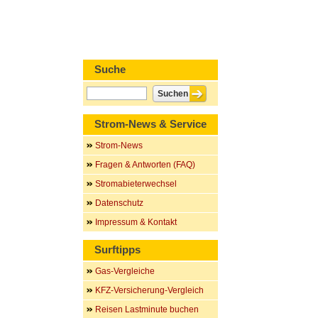
Suche
Strom-News & Service
Strom-News
Fragen & Antworten (FAQ)
Stromabieterwechsel
Datenschutz
Impressum & Kontakt
Surftipps
Gas-Vergleiche
KFZ-Versicherung-Vergleich
Reisen Lastminute buchen