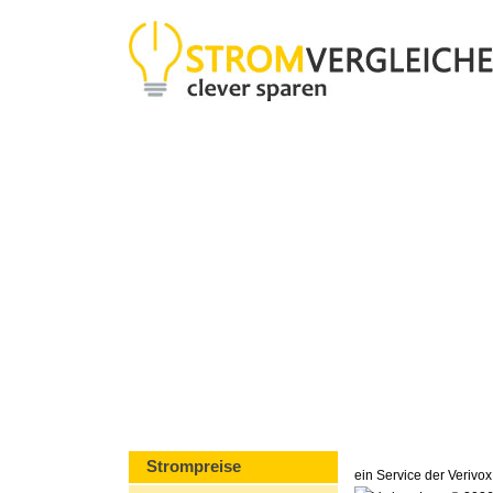
Strompreise
ein Service der Veriv