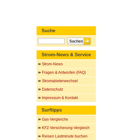
Suche
Strom-News & Service
Strom-News
Fragen & Antworten (FAQ)
Stromabieterwechsel
Datenschutz
Impressum & Kontakt
Surftipps
Gas-Vergleiche
KFZ-Versicherung-Vergleich
Reisen Lastminute buchen