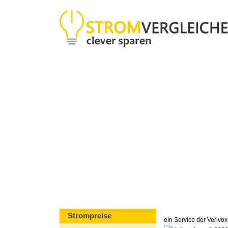
Strompreise
ein Service der Veriv