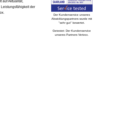
auf Aktualität,
 Leistungsfähigkeit der
ox.
Der Kundenservice unseres
Abwicklungspartners wurde mit
"sehr gut" bewertet.
Getestet: Der Kundenservice
unseres Partners Verivox.