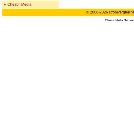
Cheabit Media
© 2008-2026 stromvergleiche.
Cheabit Media Netzwe