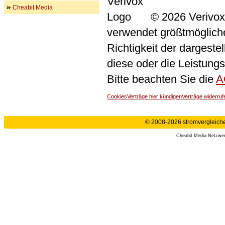
Cheabit Media
© 2026 Verivox
verwendet größtmögliche 
Richtigkeit der dargeste
diese oder die Leistungs
Bitte beachten Sie die
A
Cookies
Verträge hier kündigen
Verträge widerruf
© 2008-2026 stromvergleiche.
Cheabit Media Netzwe