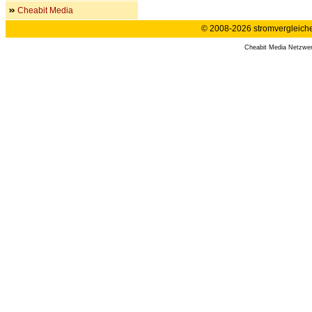
Cheabit Media
© 2008-2026 stromvergleiche.
Cheabit Media Netzwe