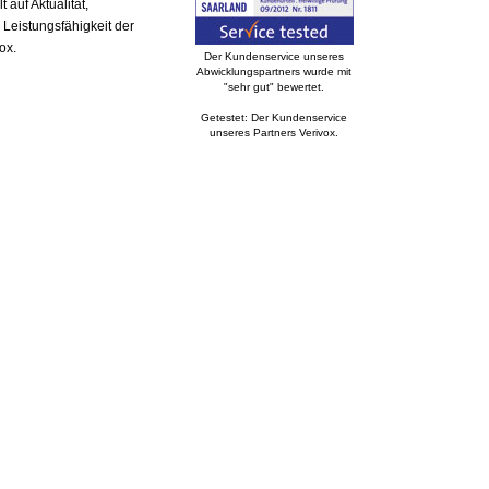
auf Aktualität,
 Leistungsfähigkeit der
ox.
Der Kundenservice unseres
Abwicklungspartners wurde mit
"sehr gut" bewertet.
Getestet: Der Kundenservice
unseres Partners Verivox.