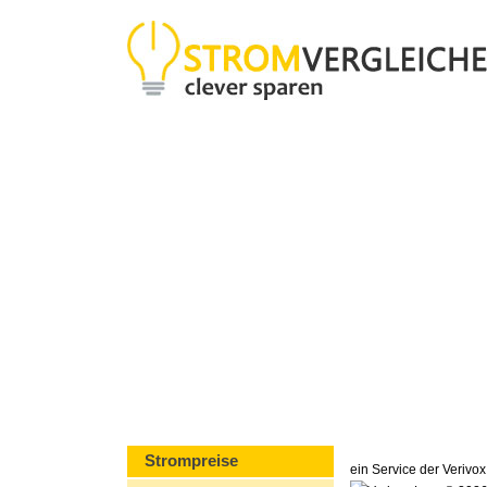
Strompreise
ein Service der Veriv