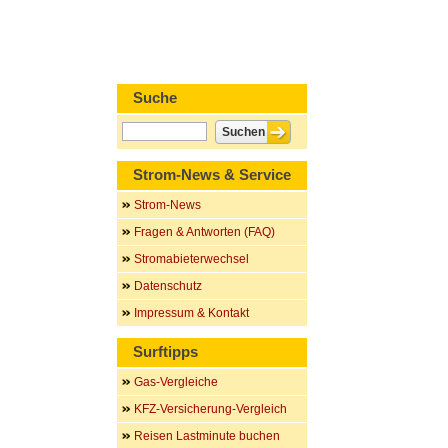
Suche
Strom-News & Service
Strom-News
Fragen & Antworten (FAQ)
Stromabieterwechsel
Datenschutz
Impressum & Kontakt
Surftipps
Gas-Vergleiche
KFZ-Versicherung-Vergleich
Reisen Lastminute buchen