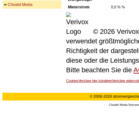
Cheabit Media
Mieterstrom
0,0 % %
© 2026 Verivox
verwendet größtmögliche 
Richtigkeit der dargeste
diese oder die Leistungs
Bitte beachten Sie die
A
Cookies
Verträge hier kündigen
Verträge widerruf
© 2008-2026 stromvergleiche.
Cheabit Media Netzwe