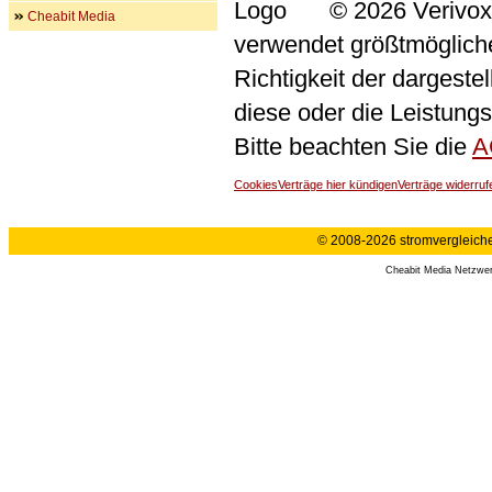
© 2026 Verivox
Cheabit Media
verwendet größtmögliche 
Richtigkeit der dargeste
diese oder die Leistungs
Bitte beachten Sie die
A
Cookies
Verträge hier kündigen
Verträge widerruf
© 2008-2026 stromvergleiche.
Cheabit Media Netzwe