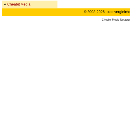
Cheabit Media
© 2008-2026 stromvergleiche.
Cheabit Media Netzwe