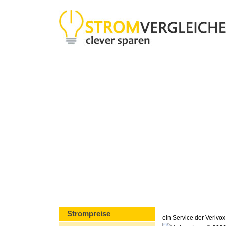
Strompreise
ein Service der Veriv