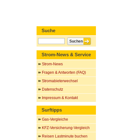
Suche
Strom-News & Service
Strom-News
Fragen & Antworten (FAQ)
Stromabieterwechsel
Datenschutz
Impressum & Kontakt
Surftipps
Gas-Vergleiche
KFZ-Versicherung-Vergleich
Reisen Lastminute buchen