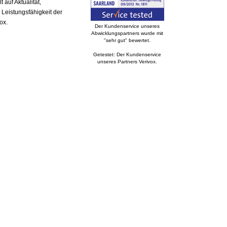
auf Aktualität,
 Leistungsfähigkeit der
ox.
Der Kundenservice unseres
Abwicklungspartners wurde mit
"sehr gut" bewertet.
Getestet: Der Kundenservice
unseres Partners Verivox.