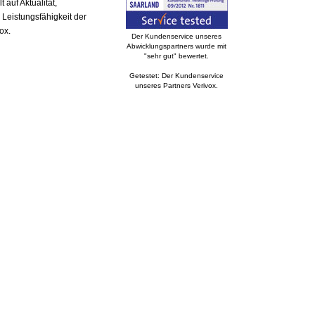
auf Aktualität,
 Leistungsfähigkeit der
ox.
Der Kundenservice unseres
Abwicklungspartners wurde mit
"sehr gut" bewertet.
Getestet: Der Kundenservice
unseres Partners Verivox.