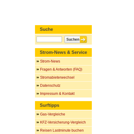
Suche
Strom-News & Service
Strom-News
Fragen & Antworten (FAQ)
Stromabieterwechsel
Datenschutz
Impressum & Kontakt
Surftipps
Gas-Vergleiche
KFZ-Versicherung-Vergleich
Reisen Lastminute buchen