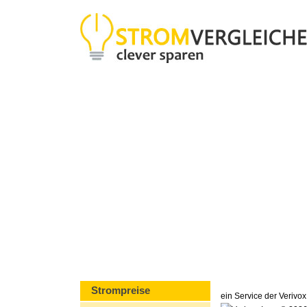
Strompreise
ein Service der Veriv