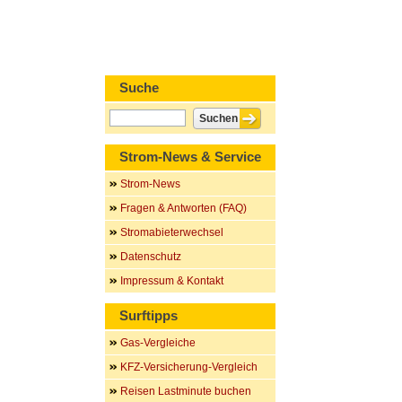
Suche
Strom-News & Service
Strom-News
Fragen & Antworten (FAQ)
Stromabieterwechsel
Datenschutz
Impressum & Kontakt
Surftipps
Gas-Vergleiche
KFZ-Versicherung-Vergleich
Reisen Lastminute buchen