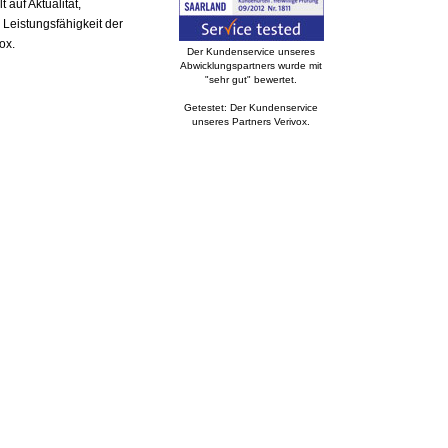
auf Aktualität,
 Leistungsfähigkeit der
ox.
Der Kundenservice unseres
Abwicklungspartners wurde mit
"sehr gut" bewertet.
Getestet: Der Kundenservice
unseres Partners Verivox.