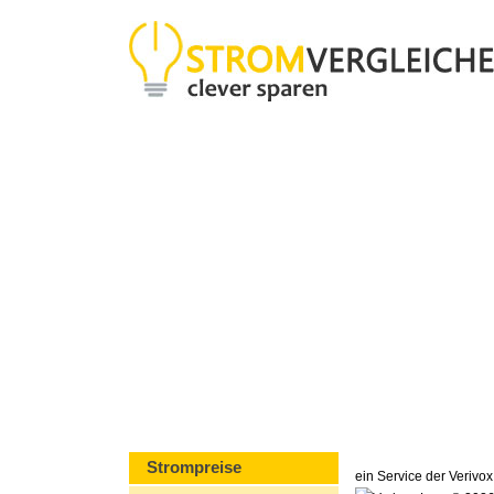
Strompreise
ein Service der Veriv