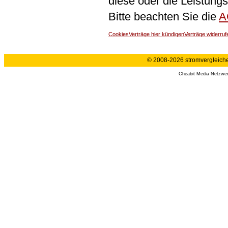
diese oder die Leistungs
Bitte beachten Sie die
A
Cookies
Verträge hier kündigen
Verträge widerruf
© 2008-2026 stromvergleiche.
Cheabit Media Netzwe