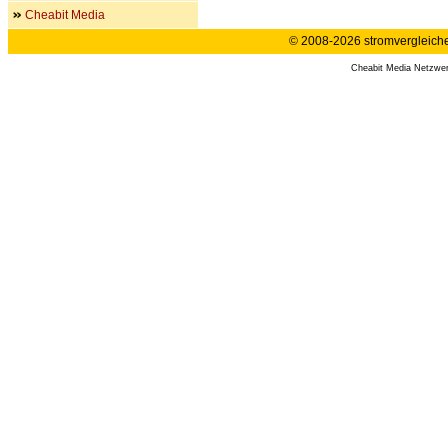
Cheabit Media
© 2008-2026 stromvergleiche.
Cheabit Media Netzwe