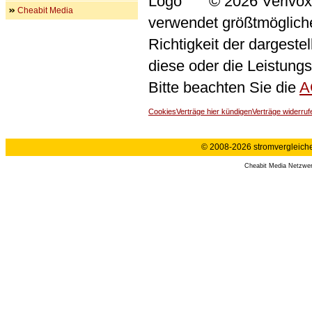
© 2026 Verivox
Cheabit Media
verwendet größtmögliche 
Richtigkeit der dargeste
diese oder die Leistungs
Bitte beachten Sie die
A
Cookies
Verträge hier kündigen
Verträge widerruf
© 2008-2026 stromvergleiche.
Cheabit Media Netzwe