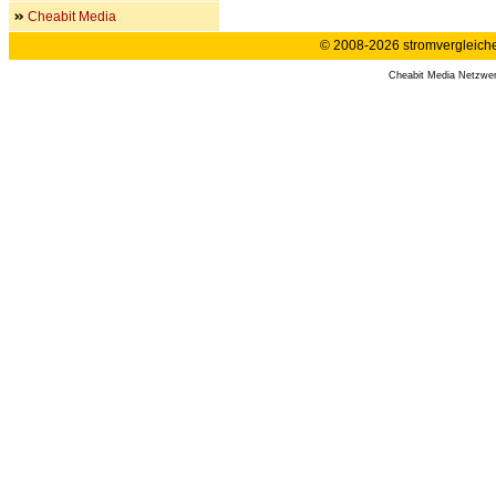
Cheabit Media
© 2008-2026 stromvergleiche.
Cheabit Media Netzwe