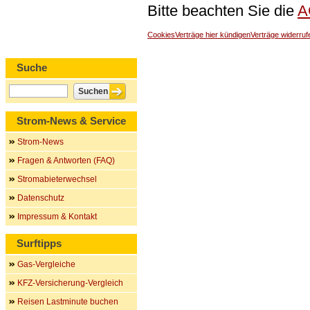
Bitte beachten Sie die
A
Cookies
Verträge hier kündigen
Verträge widerruf
Suche
Strom-News & Service
Strom-News
Fragen & Antworten (FAQ)
Stromabieterwechsel
Datenschutz
Impressum & Kontakt
Surftipps
Gas-Vergleiche
KFZ-Versicherung-Vergleich
Reisen Lastminute buchen