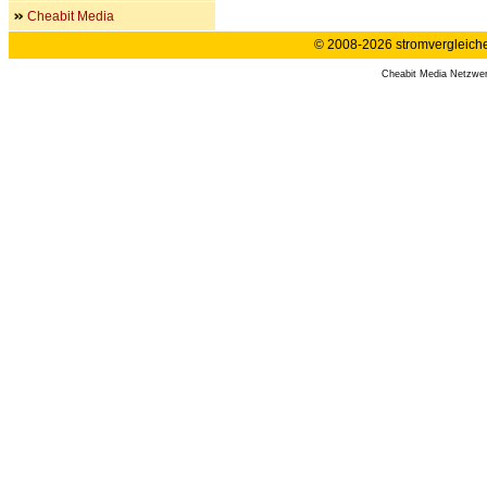
Cheabit Media
© 2008-2026 stromvergleiche.
Cheabit Media Netzwe