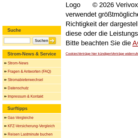
© 2026 Verivox
verwendet größtmögliche 
Richtigkeit der dargeste
Suche
diese oder die Leistungs
Bitte beachten Sie die
A
Strom-News & Service
Cookies
Verträge hier kündigen
Verträge widerruf
Strom-News
Fragen & Antworten (FAQ)
Stromabieterwechsel
Datenschutz
Impressum & Kontakt
Surftipps
Gas-Vergleiche
KFZ-Versicherung-Vergleich
Reisen Lastminute buchen