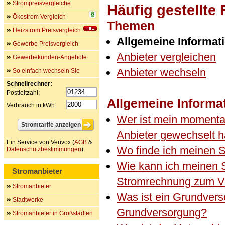
Strompreisvergleiche
Häufig gestellte
Ökostrom Vergleich
Themen
Heizstrom Preisvergleich
Allgemeine Informat
Gewerbe Preisvergleich
Anbieter vergleichen
Gewerbekunden-Angebote
Anbieter wechseln
So einfach wechseln Sie
Schnellrechner:
Postleitzahl:
Allgemeine Informa
Verbrauch in kWh:
Wer ist mein momenta
Anbieter gewechselt 
Ein Service von Verivox (
AGB
&
Wo finde ich meinen S
Datenschutzbestimmungen
).
Wie kann ich meinen 
Stromanbieter
Stromrechnung zum V
Stromanbieter
Was ist ein Grundvers
Stadtwerke
Grundversorgung?
Stromanbieter in Großstädten