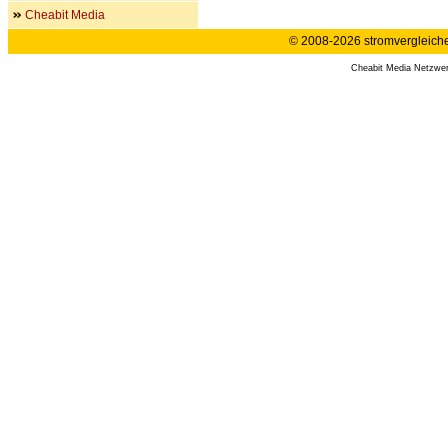
Cheabit Media
© 2008-2026 stromvergleiche.
Cheabit Media Netzwe