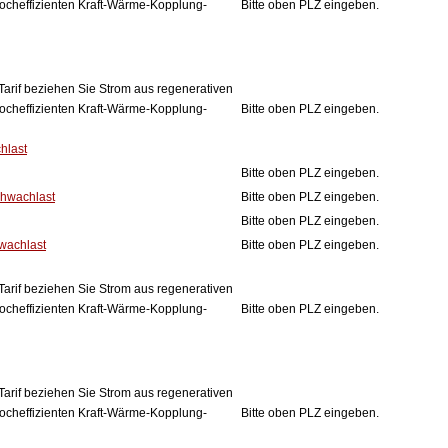
ocheffizienten Kraft-Wärme-Kopplung-
Bitte oben PLZ eingeben.
Tarif beziehen Sie Strom aus regenerativen
ocheffizienten Kraft-Wärme-Kopplung-
Bitte oben PLZ eingeben.
hlast
Bitte oben PLZ eingeben.
chwachlast
Bitte oben PLZ eingeben.
Bitte oben PLZ eingeben.
hwachlast
Bitte oben PLZ eingeben.
Tarif beziehen Sie Strom aus regenerativen
ocheffizienten Kraft-Wärme-Kopplung-
Bitte oben PLZ eingeben.
Tarif beziehen Sie Strom aus regenerativen
ocheffizienten Kraft-Wärme-Kopplung-
Bitte oben PLZ eingeben.