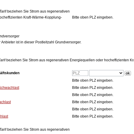
Tarif beziehen Sie Strom aus regenerativen
ocheffizienten Kraft-Wärme-Kopplung-
Bitte oben PLZ eingeben.
ndversorger
 Anbieter ist in dieser Postleitzahl Grundversorger.
arif beziehen Sie Strom aus regenerativen Energiequellen oder hocheffizienten 
häftskunden
Bitte oben PLZ eingeben.
Schwachlast
Bitte oben PLZ eingeben.
Bitte oben PLZ eingeben.
achlast
Bitte oben PLZ eingeben.
Bitte oben PLZ eingeben.
hlast
Bitte oben PLZ eingeben.
Tarif beziehen Sie Strom aus regenerativen