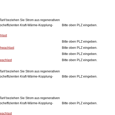
Tarif beziehen Sie Strom aus regenerativen
ocheffizienten Kraft-Wärme-Kopplung-
Bitte oben PLZ eingeben.
hlast
Bitte oben PLZ eingeben.
chwachlast
Bitte oben PLZ eingeben.
Bitte oben PLZ eingeben.
hwachlast
Bitte oben PLZ eingeben.
Tarif beziehen Sie Strom aus regenerativen
ocheffizienten Kraft-Wärme-Kopplung-
Bitte oben PLZ eingeben.
Tarif beziehen Sie Strom aus regenerativen
ocheffizienten Kraft-Wärme-Kopplung-
Bitte oben PLZ eingeben.
wachlast