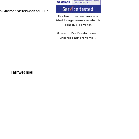
 Stromanbieterwechsel. Für
Der Kundenservice unseres
Abwicklungspartners wurde mit
"sehr gut" bewertet.
Getestet: Der Kundenservice
unseres Partners Verivox.
Tarifwechsel