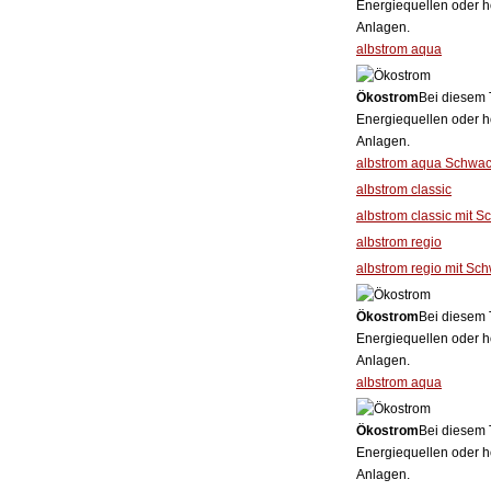
Energiequellen oder h
Anlagen.
albstrom aqua
Ökostrom
Bei diesem 
Energiequellen oder h
Anlagen.
albstrom aqua Schwac
albstrom classic
albstrom classic mit S
albstrom regio
albstrom regio mit Sc
Ökostrom
Bei diesem 
Energiequellen oder h
Anlagen.
albstrom aqua
Ökostrom
Bei diesem 
Energiequellen oder h
Anlagen.