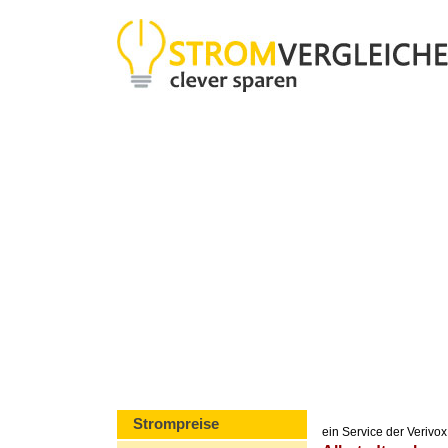
Strompreise
ein Service der Veriv