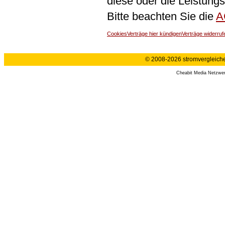
diese oder die Leistungs
Bitte beachten Sie die
A
Cookies
Verträge hier kündigen
Verträge widerruf
© 2008-2026 stromvergleiche.
Cheabit Media Netzwe