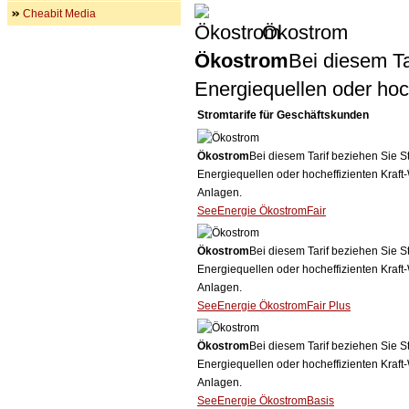
Cheabit Media
Ökostrom
Ökostrom
Bei diesem Ta
Energiequellen oder ho
Stromtarife für Geschäftskunden
Ökostrom
Bei diesem Tarif beziehen Sie S
Energiequellen oder hocheffizienten Kraf
Anlagen.
SeeEnergie ÖkostromFair
Ökostrom
Bei diesem Tarif beziehen Sie S
Energiequellen oder hocheffizienten Kraf
Anlagen.
SeeEnergie ÖkostromFair Plus
Ökostrom
Bei diesem Tarif beziehen Sie S
Energiequellen oder hocheffizienten Kraf
Anlagen.
SeeEnergie ÖkostromBasis