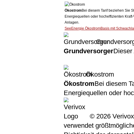
Ökostrom
Bei diesem Tarif beziehen Sie S
Energiequellen oder hocheffizienten Kraf
Anlagen.
SeeEnergie ÖkostromBasis mit Schwachla
Grundversor
Grundversorger
Dieser 
Ökostrom
Ökostrom
Bei diesem Ta
Energiequellen oder ho
© 2026 Verivox
verwendet größtmögliche 