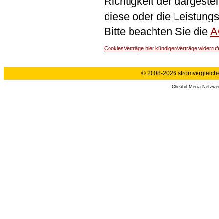
Richtigkeit der dargeste
diese oder die Leistungs
Bitte beachten Sie die
A
Cookies
Verträge hier kündigen
Verträge widerruf
© 2008-2026 stromvergleiche.
Cheabit Media Netzwe