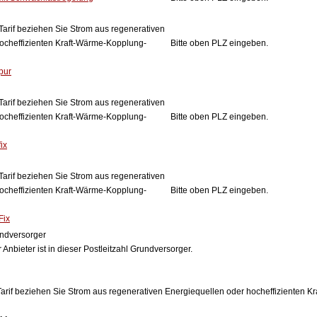
Tarif beziehen Sie Strom aus regenerativen
ocheffizienten Kraft-Wärme-Kopplung-
Bitte oben PLZ eingeben.
pur
Tarif beziehen Sie Strom aus regenerativen
ocheffizienten Kraft-Wärme-Kopplung-
Bitte oben PLZ eingeben.
ix
Tarif beziehen Sie Strom aus regenerativen
ocheffizienten Kraft-Wärme-Kopplung-
Bitte oben PLZ eingeben.
Fix
ndversorger
 Anbieter ist in dieser Postleitzahl Grundversorger.
arif beziehen Sie Strom aus regenerativen Energiequellen oder hocheffizienten 