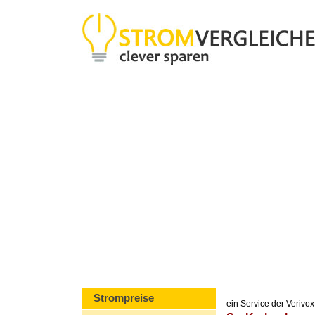
Strompreise
ein Service der Veriv