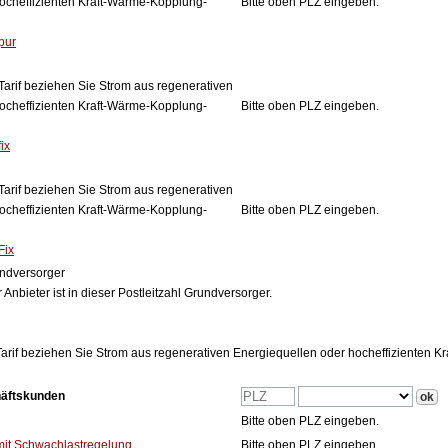
ocheffizienten Kraft-Wärme-Kopplung-
Bitte oben PLZ eingeben.
pur
Tarif beziehen Sie Strom aus regenerativen
ocheffizienten Kraft-Wärme-Kopplung-
Bitte oben PLZ eingeben.
ix
Tarif beziehen Sie Strom aus regenerativen
ocheffizienten Kraft-Wärme-Kopplung-
Bitte oben PLZ eingeben.
Fix
ndversorger
 Anbieter ist in dieser Postleitzahl Grundversorger.
arif beziehen Sie Strom aus regenerativen Energiequellen oder hocheffizienten 
häftskunden
Bitte oben PLZ eingeben.
mit Schwachlastregelung
Bitte oben PLZ eingeben.