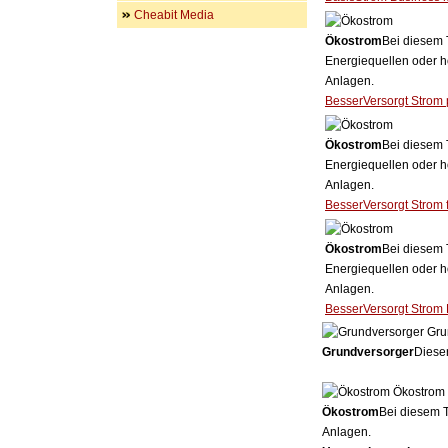
Cheabit Media
Ökostrom
Bei diesem 
Energiequellen oder h
Anlagen.
BesserVersorgt Strom 
Ökostrom
Bei diesem 
Energiequellen oder h
Anlagen.
BesserVersorgt Strom f
Ökostrom
Bei diesem 
Energiequellen oder h
Anlagen.
BesserVersorgt Strom 
Gru
Grundversorger
Dieser
Ökostrom
Ökostrom
Bei diesem T
Anlagen.