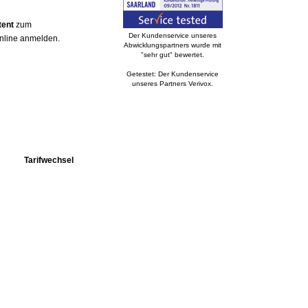
tent
zum
Der Kundenservice unseres
online anmelden.
Abwicklungspartners wurde mit
"sehr gut" bewertet.
Getestet: Der Kundenservice
unseres Partners Verivox.
Tarifwechsel