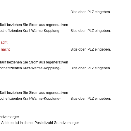
Bitte oben PLZ eingeben.
Tarif beziehen Sie Strom aus regenerativen
ocheffizienten Kraft-Wärme-Kopplung-
Bitte oben PLZ eingeben.
nacht
 nacht
Bitte oben PLZ eingeben.
Tarif beziehen Sie Strom aus regenerativen
ocheffizienten Kraft-Wärme-Kopplung-
Bitte oben PLZ eingeben.
Tarif beziehen Sie Strom aus regenerativen
ocheffizienten Kraft-Wärme-Kopplung-
Bitte oben PLZ eingeben.
ndversorger
 Anbieter ist in dieser Postleitzahl Grundversorger.