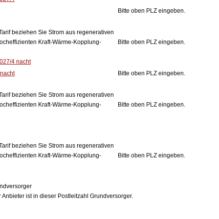
Bitte oben PLZ eingeben.
Tarif beziehen Sie Strom aus regenerativen
ocheffizienten Kraft-Wärme-Kopplung-
Bitte oben PLZ eingeben.
2027/4 nacht
 nacht
Bitte oben PLZ eingeben.
Tarif beziehen Sie Strom aus regenerativen
ocheffizienten Kraft-Wärme-Kopplung-
Bitte oben PLZ eingeben.
Tarif beziehen Sie Strom aus regenerativen
ocheffizienten Kraft-Wärme-Kopplung-
Bitte oben PLZ eingeben.
ndversorger
 Anbieter ist in dieser Postleitzahl Grundversorger.