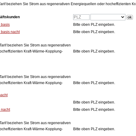
arif beziehen Sie Strom aus regenerativen Energiequellen oder hocheffizienten 
häftskunden
 basis
Bitte oben PLZ eingeben.
basis nacht
Bitte oben PLZ eingeben.
Tarif beziehen Sie Strom aus regenerativen
ocheffizienten Kraft-Wärme-Kopplung-
Bitte oben PLZ eingeben.
Tarif beziehen Sie Strom aus regenerativen
ocheffizienten Kraft-Wärme-Kopplung-
Bitte oben PLZ eingeben.
nacht
Bitte oben PLZ eingeben.
 nacht
Bitte oben PLZ eingeben.
Tarif beziehen Sie Strom aus regenerativen
ocheffizienten Kraft-Wärme-Kopplung-
Bitte oben PLZ eingeben.