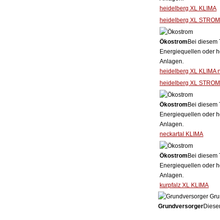
heidelberg XL KLIMA
heidelberg XL STROM
Ökostrom
Bei diesem 
Energiequellen oder h
Anlagen.
heidelberg XL KLIMA 
heidelberg XL STROM
Ökostrom
Bei diesem 
Energiequellen oder h
Anlagen.
neckartal KLIMA
Ökostrom
Bei diesem 
Energiequellen oder h
Anlagen.
kurpfalz XL KLIMA
Gru
Grundversorger
Dieser