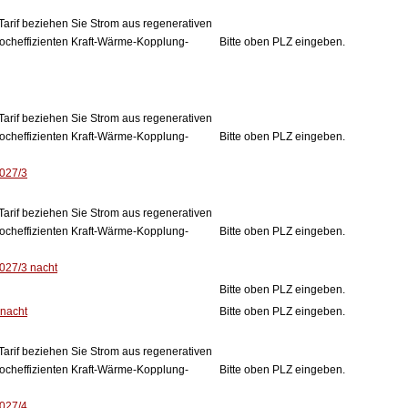
Tarif beziehen Sie Strom aus regenerativen
ocheffizienten Kraft-Wärme-Kopplung-
Bitte oben PLZ eingeben.
Tarif beziehen Sie Strom aus regenerativen
ocheffizienten Kraft-Wärme-Kopplung-
Bitte oben PLZ eingeben.
2027/3
Tarif beziehen Sie Strom aus regenerativen
ocheffizienten Kraft-Wärme-Kopplung-
Bitte oben PLZ eingeben.
2027/3 nacht
Bitte oben PLZ eingeben.
 nacht
Bitte oben PLZ eingeben.
Tarif beziehen Sie Strom aus regenerativen
ocheffizienten Kraft-Wärme-Kopplung-
Bitte oben PLZ eingeben.
2027/4