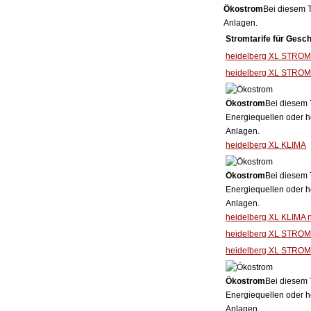
Ökostrom
Bei diesem T
Anlagen.
Stromtarife für Gesc
heidelberg XL STROM
heidelberg XL STROM 
Ökostrom
Bei diesem 
Energiequellen oder h
Anlagen.
heidelberg XL KLIMA
Ökostrom
Bei diesem 
Energiequellen oder h
Anlagen.
heidelberg XL KLIMA 
heidelberg XL STROM
heidelberg XL STROM
Ökostrom
Bei diesem 
Energiequellen oder h
Anlagen.