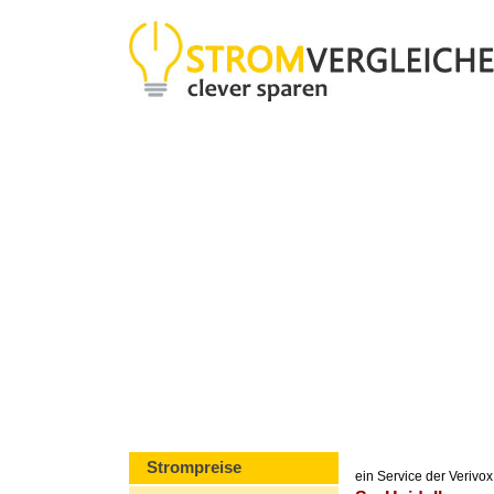
Strompreise
ein Service der Veriv