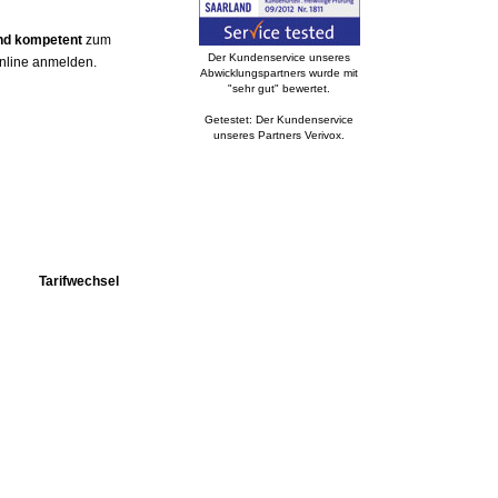
und kompetent
zum
Der Kundenservice unseres
online anmelden.
Abwicklungspartners wurde mit
"sehr gut" bewertet.
Getestet: Der Kundenservice
unseres Partners Verivox.
Tarifwechsel