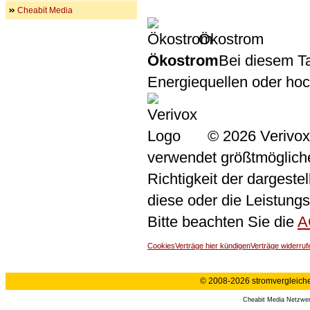
Cheabit Media
Ökostrom
Ökostrom
Bei diesem Ta
Energiequellen oder ho
© 2026 Verivox
verwendet größtmögliche 
Richtigkeit der dargeste
diese oder die Leistungs
Bitte beachten Sie die
A
Cookies
Verträge hier kündigen
Verträge widerruf
© 2008-2026 stromvergleiche.
Cheabit Media Netzwe