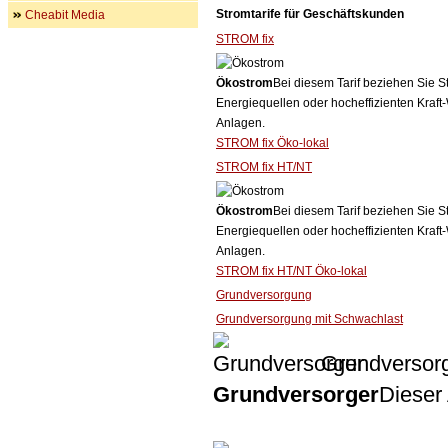
Stromtarife für Geschäftskunden
Cheabit Media
STROM fix
Ökostrom
Bei diesem Tarif beziehen Sie S
Energiequellen oder hocheffizienten Kraf
Anlagen.
STROM fix Öko-lokal
STROM fix HT/NT
Ökostrom
Bei diesem Tarif beziehen Sie S
Energiequellen oder hocheffizienten Kraf
Anlagen.
STROM fix HT/NT Öko-lokal
Grundversorgung
Grundversorgung mit Schwachlast
Grundversor
Grundversorger
Dieser 