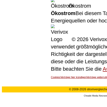
Ökostrom
Ökostrom
Bei diesem Ta
Energiequellen oder ho
© 2026 Verivox
verwendet größtmögliche 
Richtigkeit der dargeste
diese oder die Leistungs
Bitte beachten Sie die
A
Cookies
Verträge hier kündigen
Verträge widerruf
© 2008-2026 stromvergleiche.
Cheabit Media Netzwe