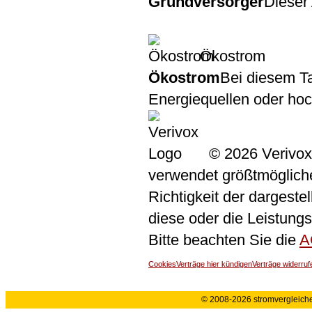
Grundversorger
Dieser 
Ökostrom
Ökostrom
Bei diesem Ta
Energiequellen oder ho
© 2026 Verivox
verwendet größtmögliche 
Richtigkeit der dargeste
diese oder die Leistungs
Bitte beachten Sie die
A
Cookies
Verträge hier kündigen
Verträge widerruf
© 2008-2026 stromvergleiche.