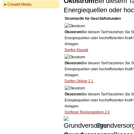
Ökostrom
Bei diesem Ta
Cheabit Media
Energiequellen oder ho
Stromtarife für Geschäftskunden
Ökostrom
Bei diesem Tarif beziehen Sie S
Energiequellen oder hocheffizienten Kraf
Anlagen.
Dorfen Klassik
Ökostrom
Bei diesem Tarif beziehen Sie S
Energiequellen oder hocheffizienten Kraf
Anlagen.
Dorfen Online 2.1
Ökostrom
Bei diesem Tarif beziehen Sie S
Energiequellen oder hocheffizienten Kraf
Anlagen.
Dorfener Regionalstrom 2.0
Grundversor