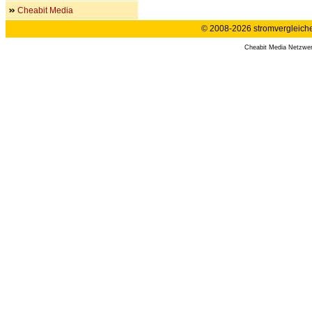
Cheabit Media
© 2008-2026 stromvergleiche.
Cheabit Media Netzwe