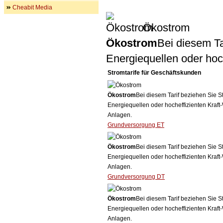
Cheabit Media
Ökostrom
Ökostrom
Bei diesem Ta
Energiequellen oder ho
Stromtarife für Geschäftskunden
Ökostrom
Bei diesem Tarif beziehen Sie S
Energiequellen oder hocheffizienten Kraf
Anlagen.
Grundversorgung ET
Ökostrom
Bei diesem Tarif beziehen Sie S
Energiequellen oder hocheffizienten Kraf
Anlagen.
Grundversorgung DT
Ökostrom
Bei diesem Tarif beziehen Sie S
Energiequellen oder hocheffizienten Kraf
Anlagen.