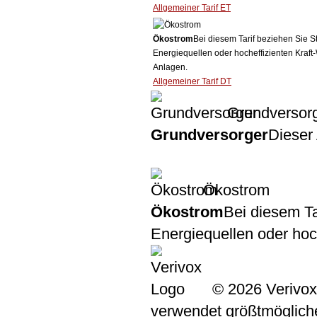
Allgemeiner Tarif ET
Ökostrom
Bei diesem Tarif beziehen Sie S
Energiequellen oder hocheffizienten Kraf
Anlagen.
Allgemeiner Tarif DT
Grundversor
Grundversorger
Dieser 
Ökostrom
Ökostrom
Bei diesem Ta
Energiequellen oder ho
© 2026 Verivox
verwendet größtmögliche 