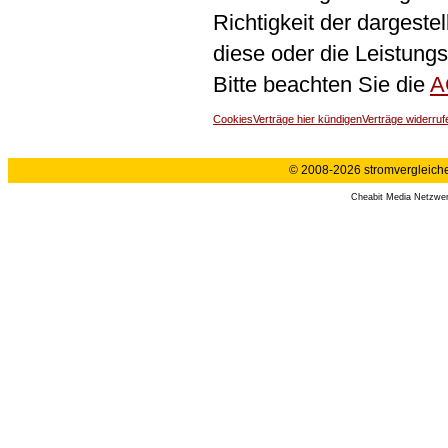
Richtigkeit der dargeste
diese oder die Leistungs
Bitte beachten Sie die
A
Cookies
Verträge hier kündigen
Verträge widerruf
© 2008-2026 stromvergleiche.
Cheabit Media Netzwe