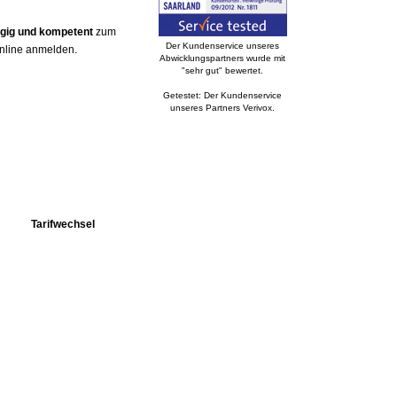
ngig und kompetent
zum
Der Kundenservice unseres
online anmelden.
Abwicklungspartners wurde mit
"sehr gut" bewertet.
Getestet: Der Kundenservice
unseres Partners Verivox.
Tarifwechsel