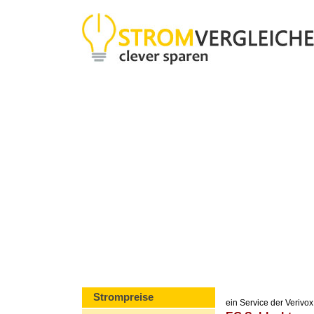
Strompreise
ein Service der Veriv