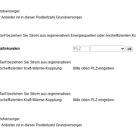
ndversorger
 Anbieter ist in dieser Postleitzahl Grundversorger.
arif beziehen Sie Strom aus regenerativen Energiequellen oder hocheffizienten 
häftskunden
Tarif beziehen Sie Strom aus regenerativen
ocheffizienten Kraft-Wärme-Kopplung-
Bitte oben PLZ eingeben.
Tarif beziehen Sie Strom aus regenerativen
ocheffizienten Kraft-Wärme-Kopplung-
Bitte oben PLZ eingeben.
ndversorger
 Anbieter ist in dieser Postleitzahl Grundversorger.