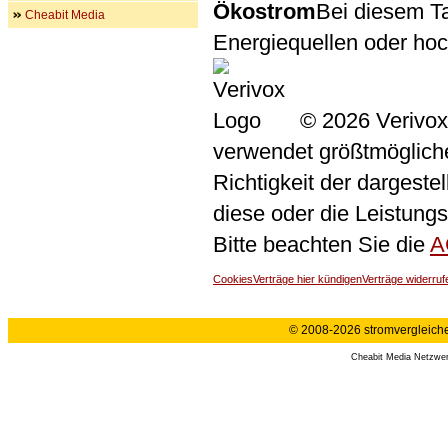
Ökostrom
Bei diesem Ta
Cheabit Media
Energiequellen oder ho
© 2026 Verivox
verwendet größtmögliche 
Richtigkeit der dargeste
diese oder die Leistungs
Bitte beachten Sie die
A
Cookies
Verträge hier kündigen
Verträge widerruf
© 2008-2026 stromvergleiche.
Cheabit Media Netzwe