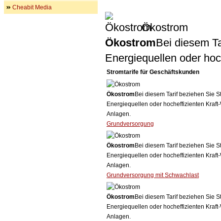
Cheabit Media
Ökostrom
Ökostrom
Bei diesem Ta
Energiequellen oder ho
Stromtarife für Geschäftskunden
Ökostrom
Bei diesem Tarif beziehen Sie S
Energiequellen oder hocheffizienten Kraf
Anlagen.
Grundversorgung
Ökostrom
Bei diesem Tarif beziehen Sie S
Energiequellen oder hocheffizienten Kraf
Anlagen.
Grundversorgung mit Schwachlast
Ökostrom
Bei diesem Tarif beziehen Sie S
Energiequellen oder hocheffizienten Kraf
Anlagen.