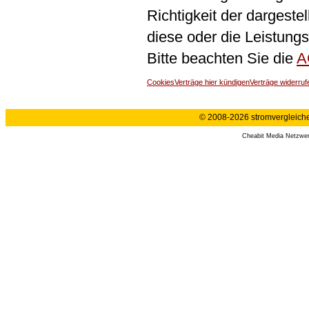
Richtigkeit der dargeste
diese oder die Leistungs
Bitte beachten Sie die
A
Cookies
Verträge hier kündigen
Verträge widerruf
© 2008-2026 stromvergleiche.
Cheabit Media Netzwe