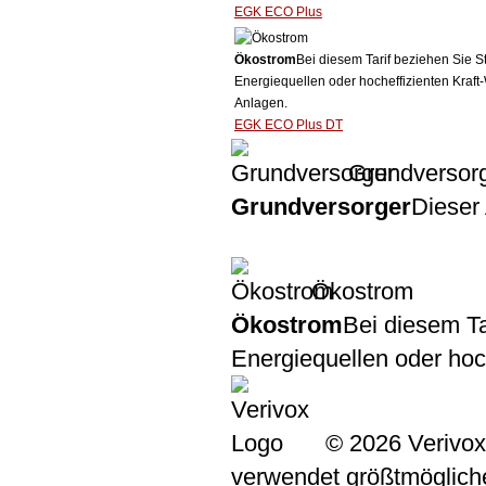
EGK ECO Plus
Ökostrom
Bei diesem Tarif beziehen Sie S
Energiequellen oder hocheffizienten Kraf
Anlagen.
EGK ECO Plus DT
Grundversor
Grundversorger
Dieser 
Ökostrom
Ökostrom
Bei diesem Ta
Energiequellen oder ho
© 2026 Verivox
verwendet größtmögliche 