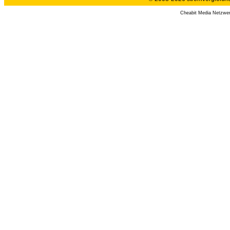
Cheabit Media Netzwe