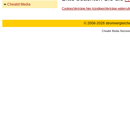
Cheabit Media
Cookies
Verträge hier kündigen
Verträge widerruf
© 2008-2026 stromvergleiche.
Cheabit Media Netzwe