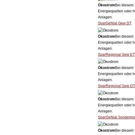
Ökostrom
Bei diesem 
Energiequellen oder h
Anlagen.
SparGeNial Gew DT
Ökostrom
Bei diesem 
Energiequellen oder h
Anlagen.
SparRegional Gew ET
Ökostrom
Bei diesem 
Energiequellen oder h
Anlagen.
SparRegional Gew DT
Ökostrom
Bei diesem 
Energiequellen oder h
Anlagen.
SparGeNial Sonderpr
Ökostrom
Bei diesem 