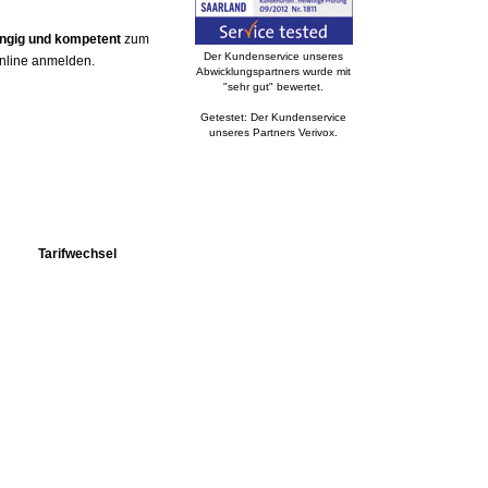
ängig und kompetent
zum
Der Kundenservice unseres
online anmelden.
Abwicklungspartners wurde mit
"sehr gut" bewertet.
Getestet: Der Kundenservice
unseres Partners Verivox.
Tarifwechsel