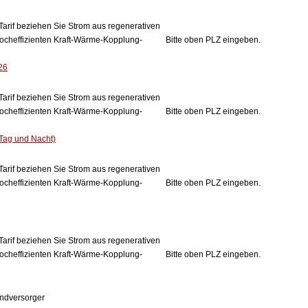
Tarif beziehen Sie Strom aus regenerativen
ocheffizienten Kraft-Wärme-Kopplung-
Bitte oben PLZ eingeben.
26
Tarif beziehen Sie Strom aus regenerativen
ocheffizienten Kraft-Wärme-Kopplung-
Bitte oben PLZ eingeben.
Tag und Nacht)
Tarif beziehen Sie Strom aus regenerativen
ocheffizienten Kraft-Wärme-Kopplung-
Bitte oben PLZ eingeben.
Tarif beziehen Sie Strom aus regenerativen
ocheffizienten Kraft-Wärme-Kopplung-
Bitte oben PLZ eingeben.
ndversorger