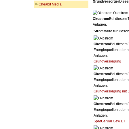
Grundversorger
Dieser
Cheabit Media
Ökostrom
Ökostrom
Bei diesem T
Anlagen.
Stromtarife für Gesc
Ökostrom
Bei diesem 
Energiequellen oder h
Anlagen.
Grundversorgung
Ökostrom
Bei diesem 
Energiequellen oder h
Anlagen.
Grundversorgung mit 
Ökostrom
Bei diesem 
Energiequellen oder h
Anlagen.
SparGeNial Gew ET