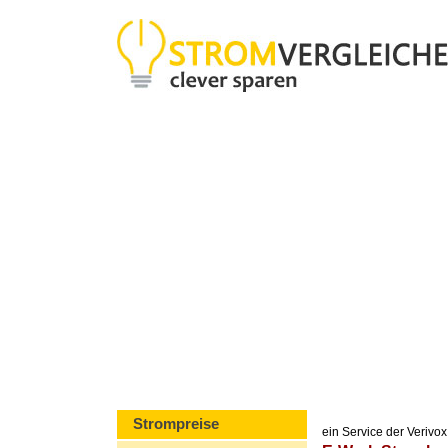
Strompreise
ein Service der Veriv