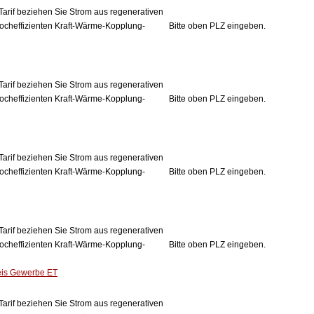
Tarif beziehen Sie Strom aus regenerativen
ocheffizienten Kraft-Wärme-Kopplung-
Bitte oben PLZ eingeben.
Tarif beziehen Sie Strom aus regenerativen
ocheffizienten Kraft-Wärme-Kopplung-
Bitte oben PLZ eingeben.
Tarif beziehen Sie Strom aus regenerativen
ocheffizienten Kraft-Wärme-Kopplung-
Bitte oben PLZ eingeben.
Tarif beziehen Sie Strom aus regenerativen
ocheffizienten Kraft-Wärme-Kopplung-
Bitte oben PLZ eingeben.
eis Gewerbe ET
Tarif beziehen Sie Strom aus regenerativen