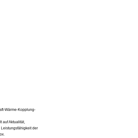
Kraft-Wärme-Kopplung-
auf Aktualität,
 Leistungsfähigkeit der
ox.