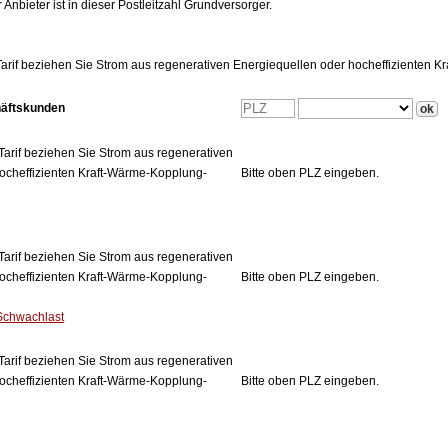
 Anbieter ist in dieser Postleitzahl Grundversorger.
arif beziehen Sie Strom aus regenerativen Energiequellen oder hocheffizienten 
häftskunden
Tarif beziehen Sie Strom aus regenerativen
ocheffizienten Kraft-Wärme-Kopplung-
Bitte oben PLZ eingeben.
Tarif beziehen Sie Strom aus regenerativen
ocheffizienten Kraft-Wärme-Kopplung-
Bitte oben PLZ eingeben.
Schwachlast
Tarif beziehen Sie Strom aus regenerativen
ocheffizienten Kraft-Wärme-Kopplung-
Bitte oben PLZ eingeben.