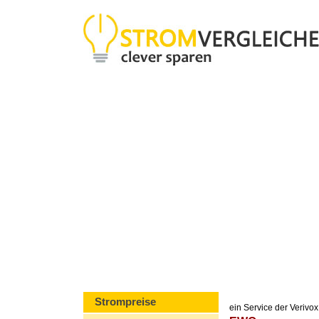
Strompreise
ein Service der Veriv