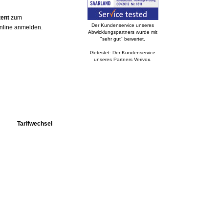
tent
zum
Der Kundenservice unseres
online anmelden.
Abwicklungspartners wurde mit
"sehr gut" bewertet.
Getestet: Der Kundenservice
unseres Partners Verivox.
Tarifwechsel