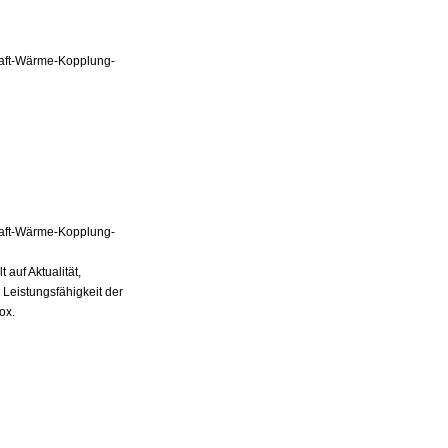
Kraft-Wärme-Kopplung-
Kraft-Wärme-Kopplung-
auf Aktualität,
 Leistungsfähigkeit der
ox.