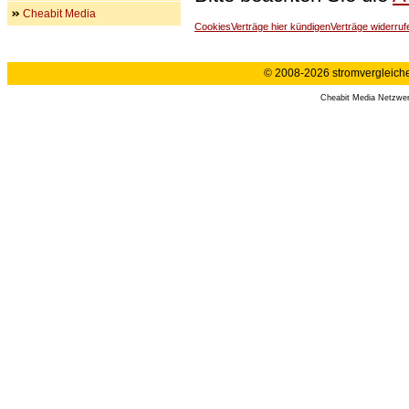
Cheabit Media
Cookies
Verträge hier kündigen
Verträge widerruf
© 2008-2026 stromvergleiche.
Cheabit Media Netzwe