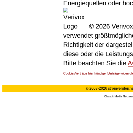
Energiequellen oder ho
© 2026 Verivox
verwendet größtmögliche 
Richtigkeit der dargeste
diese oder die Leistungs
Bitte beachten Sie die
A
Cookies
Verträge hier kündigen
Verträge widerruf
© 2008-2026 stromvergleiche.
Cheabit Media Netzwe