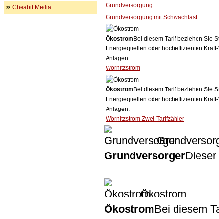
Grundversorgung
Cheabit Media
Grundversorgung mit Schwachlast
Ökostrom
Bei diesem Tarif beziehen Sie S
Energiequellen oder hocheffizienten Kraf
Anlagen.
Wörnitzstrom
Ökostrom
Bei diesem Tarif beziehen Sie S
Energiequellen oder hocheffizienten Kraf
Anlagen.
Wörnitzstrom Zwei-Tarifzähler
Grundversor
Grundversorger
Dieser 
Ökostrom
Ökostrom
Bei diesem Ta