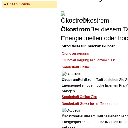
Cheabit Media
Ökostrom
Ökostrom
Bei diesem Ta
Energiequellen oder ho
Stromtarife für Geschäftskunden
Grundversorgung
Grundversorgung mit Schwachlast
Sondertarif Online
Ökostrom
Bei diesem Tarif beziehen Sie S
Energiequellen oder hocheffizienten Kraf
Anlagen.
Sondertarif Online Öko
Sondertarif Gewerbe mit Treuerabatt
Ökostrom
Bei diesem Tarif beziehen Sie S
Energiequellen oder hocheffizienten Kraf
Anlagen.