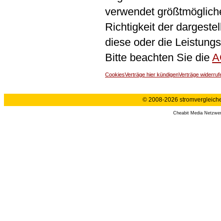
verwendet größtmögliche 
Richtigkeit der dargeste
diese oder die Leistungs
Bitte beachten Sie die
A
Cookies
Verträge hier kündigen
Verträge widerruf
© 2008-2026 stromvergleiche.
Cheabit Media Netzwe