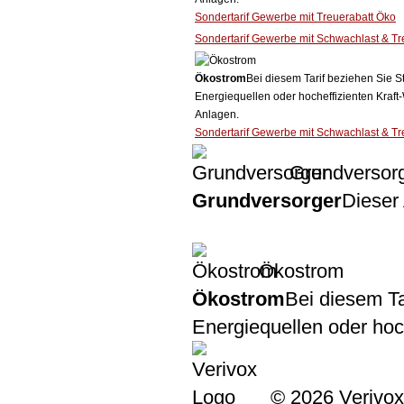
Sondertarif Gewerbe mit Treuerabatt Öko
Sondertarif Gewerbe mit Schwachlast & Tr
Ökostrom
Bei diesem Tarif beziehen Sie S
Energiequellen oder hocheffizienten Kraf
Anlagen.
Sondertarif Gewerbe mit Schwachlast & Tr
Grundversor
Grundversorger
Dieser 
Ökostrom
Ökostrom
Bei diesem Ta
Energiequellen oder ho
© 2026 Verivox