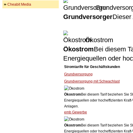
Cheabit Media
Grundversor
Grundversorger
Dieser 
Ökostrom
Ökostrom
Bei diesem Ta
Energiequellen oder ho
Stromtarife für Geschäftskunden
Grundversorgung
Grundversorgung mit Schwachlast
Ökostrom
Bei diesem Tarif beziehen Sie S
Energiequellen oder hocheffizienten Kraf
Anlagen.
emb Gewerbe
Ökostrom
Bei diesem Tarif beziehen Sie S
Energiequellen oder hocheffizienten Kraf