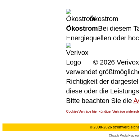
Ökostrom
Ökostrom
Bei diesem Ta
Energiequellen oder ho
© 2026 Verivox
verwendet größtmögliche 
Richtigkeit der dargeste
diese oder die Leistungs
Bitte beachten Sie die
A
Cookies
Verträge hier kündigen
Verträge widerruf
© 2008-2026 stromvergleiche.
Cheabit Media Netzwe