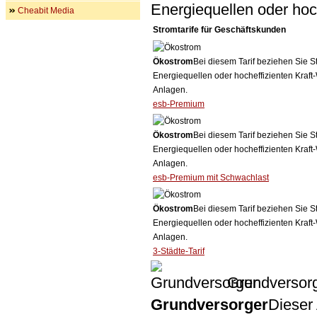
Energiequellen oder ho
Cheabit Media
Stromtarife für Geschäftskunden
Ökostrom
Bei diesem Tarif beziehen Sie S
Energiequellen oder hocheffizienten Kraf
Anlagen.
esb-Premium
Ökostrom
Bei diesem Tarif beziehen Sie S
Energiequellen oder hocheffizienten Kraf
Anlagen.
esb-Premium mit Schwachlast
Ökostrom
Bei diesem Tarif beziehen Sie S
Energiequellen oder hocheffizienten Kraf
Anlagen.
3-Städte-Tarif
Grundversor
Grundversorger
Dieser 