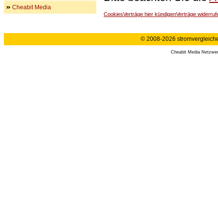
Cheabit Media
Cookies
Verträge hier kündigen
Verträge widerruf
© 2008-2026 stromvergleiche.
Cheabit Media Netzwe